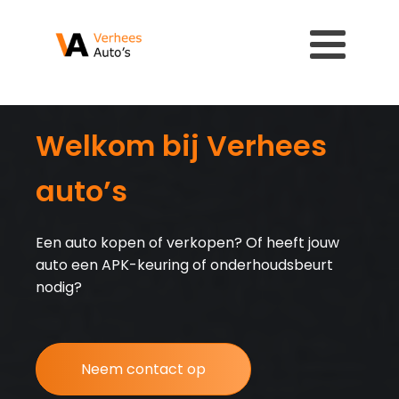
Auto kopen of
verkopen?
Wil je jouw auto verkopen, of ben je op zoek
naar een goede occasion? Wij helpen je graag.
Op onze site vind je ons aanbod aan occasions.
Kijk gerust en laat ons weten als er iets tussen
staat dat jou bevalt!